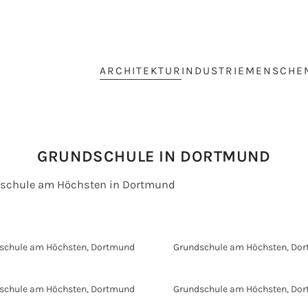
ARCHITEKTUR
INDUSTRIE
MENSCHE
GRUNDSCHULE IN DORTMUND
schule am Höchsten in Dortmund
schule am Höchsten, Dortmund
Grundschule am Höchsten, Do
schule am Höchsten, Dortmund
Grundschule am Höchsten, Do