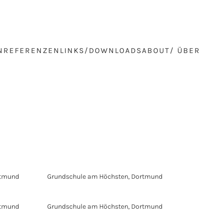
N
REFERENZEN
LINKS/DOWNLOADS
ABOUT/ ÜBER
rtmund
Grundschule am Höchsten, Dortmund
rtmund
Grundschule am Höchsten, Dortmund