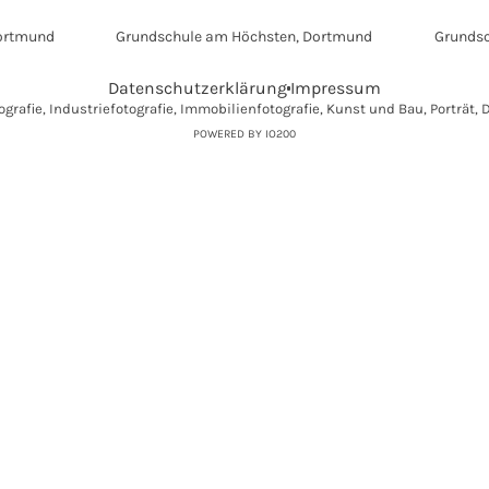
ortmund
Grundschule am Höchsten, Dortmund
Grunds
Datenschutzerklärung
Impressum
ografie, Industriefotografie, Immobilienfotografie, Kunst und Bau, Porträt
POWERED BY IO200