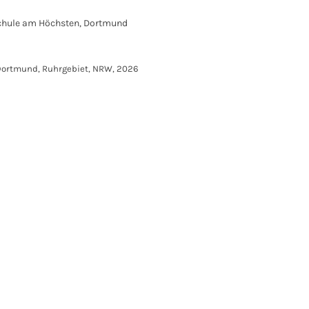
chule am Höchsten, Dortmund
, Dortmund, Ruhrgebiet, NRW, 2026