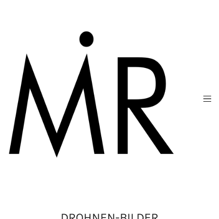
DROHNEN-BILDER